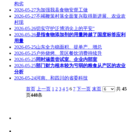
构劣
2026-05-27
为加强我县食物安督工做
2026-05-27
不竭鞭策村落全面复兴取得新进展、农业农
村现
2026-05-26
切实守护泛博消尖上的平安”
2026-05-26
是指食物添加剂的用量跨越了国度标答应利
用量
2026-05-25
山东全力稳面积、提单产、增总
2026-05-25
户外烧烤、景区餐饮消费持续升
2026-05-25
同时涵盖尝试室、企业内部室
2026-05-25
部门财力根本较为亏弱的粮食从产区的农业
分析
2026-05-24
河南、和四川的省委科技
首页
上一页
1
2
3
4
5
6
7
下一页
末页
共
45
页
448
条
关于我们
食品安全资讯