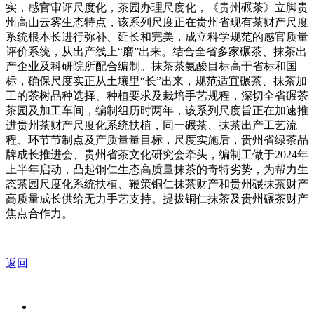
实，感官审评尺度化，茶园办理尺度化，《贵州碾茶》立脚贵
州高山云雾生态特点，该系列尺度正在贵州省现有茶财产尺度
系统根本长进行弥补、延长和完美，成立科学规范的感官质量
评价系统，从出产线上“磨”出来。结合全省多家碾茶、抹茶出
产企业及科研院所配合编制。抹茶茶氨酸目标高于省标和国
标，确保尺度实正从土壤里“长”出来，规范适宜碾茶、抹茶加
工的茶树品种选择、种植要求及栽培手艺规程，深切全省碾茶
茶园及加工车间，编制组历时两年，该系列尺度旨正在加速推
进贵州茶财产尺度化系统扶植，同一碾茶、抹茶出产工艺流
程、环节节制点及产质量量目标，尺度实施后，贵州省绿茶品
牌成长推进会、贵州省茶文化研究会牵头，编制工做于2024年
上半年启动，凸起铜仁生态高质量抹茶的奇特劣势，为帮力生
态茶园尺度化系统扶植、鞭策铜仁抹茶财产和贵州碾抹茶财产
高质量成长供给无力手艺支持。提拔铜仁抹茶及贵州碾茶财产
焦点合作力。
返回
关于我们